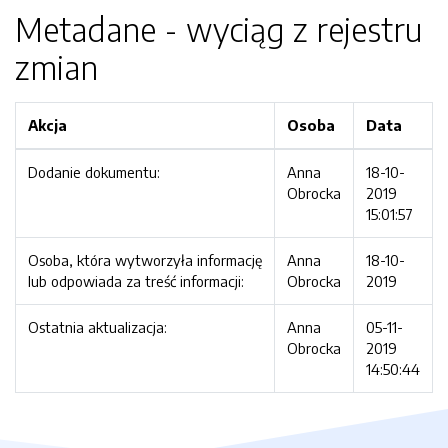
Metadane - wyciąg z rejestru
zmian
Akcja
Osoba
Data
Dodanie dokumentu:
Anna
18-10-
Obrocka
2019
15:01:57
Osoba, która wytworzyła informację
Anna
18-10-
lub odpowiada za treść informacji:
Obrocka
2019
Ostatnia aktualizacja:
Anna
05-11-
Obrocka
2019
14:50:44